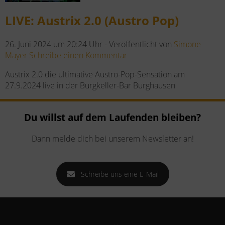
LIVE: Austrix 2.0 (Austro Pop)
26. Juni 2024 um 20:24 Uhr -
Veröffentlicht von
Simone
Mayer
Schreibe einen Kommentar
Austrix 2.0 die ultimative Austro-Pop-Sensation am
27.9.2024 live in der Burgkeller-Bar Burghausen
Du willst auf dem Laufenden bleiben?
Dann melde dich bei unserem Newsletter an!
Schreibe uns eine E-Mail