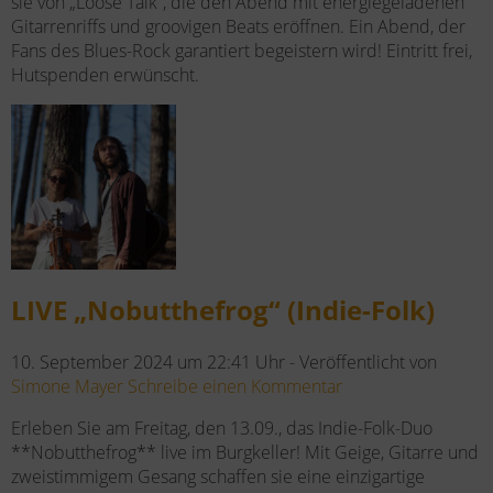
sie von „Loose Talk“, die den Abend mit energiegeladenen
Gitarrenriffs und groovigen Beats eröffnen. Ein Abend, der
Fans des Blues-Rock garantiert begeistern wird! Eintritt frei,
Hutspenden erwünscht.
LIVE „Nobutthefrog“ (Indie-Folk)
10. September 2024 um 22:41 Uhr -
Veröffentlicht von
Simone Mayer
Schreibe einen Kommentar
Erleben Sie am Freitag, den 13.09., das Indie-Folk-Duo
**Nobutthefrog** live im Burgkeller! Mit Geige, Gitarre und
zweistimmigem Gesang schaffen sie eine einzigartige