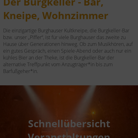
Der Burgkeller - Bar,
Kneipe, Wohnzimmer
Die einzigartige Burghauser Kultkneipe, die Burgkeller-Bar
bzw. unser „Piffer“, ist für viele Burghauser das zweite zu
Hause über Generationen hinweg. Ob zum Musikhören, auf
ein gutes Gespräch, einen Spiele-Abend oder auch nur ein
kühles Bier an der Theke, ist die Burgkeller-Bar der
alternative Treffpunkt vom Anzugträger*in bis zum
Barfußgeher*in.
Schnellübersicht
Veranstaltungen