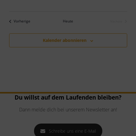
Veranstaltungen
Vorherige
Heute
Nächste
Veranstaltun
Kalender abonnieren
Du willst auf dem Laufenden bleiben?
Dann melde dich bei unserem Newsletter an!
Schreibe uns eine E-Mail