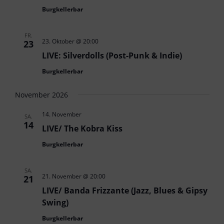
Burgkellerbar
FR.
23. Oktober @ 20:00
23
LIVE: Silverdolls (Post-Punk & Indie)
Burgkellerbar
November 2026
14. November
SA.
14
LIVE/ The Kobra Kiss
Burgkellerbar
SA.
21. November @ 20:00
21
LIVE/ Banda Frizzante (Jazz, Blues & Gipsy
Swing)
Burgkellerbar